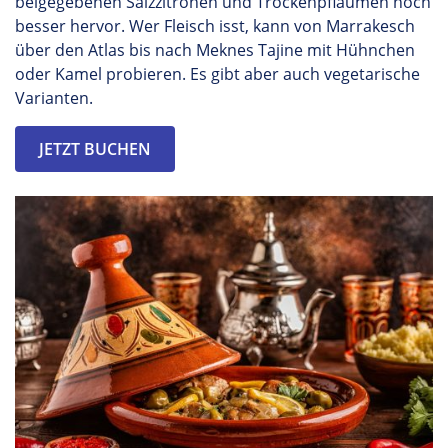
beigegebenen Salzzitronen und Trockenpflaumen noch
besser hervor. Wer Fleisch isst, kann von Marrakesch
über den Atlas bis nach
Meknes
Tajine mit Hühnchen
oder Kamel probieren. Es gibt aber auch vegetarische
Varianten.
JETZT BUCHEN