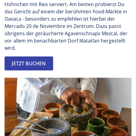
Hühnchen mit Reis serviert. Am besten probierst Du
das Gericht auf einem der berühmten Food-Märkte in
Oaxaca - besonders zu empfehlen ist hierbei der
Mercado 20 de
Noviembre
im Zentrum. Dazu passt
übrigens der geräucherte Agavenschnaps
Mezcal
, der
vor allem im benachbarten Dorf
Matatlan
hergestellt
wird.
JETZT BUCHEN