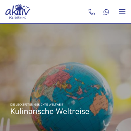
DIE LECKERSTEN GERICHTE WELTWEIT
Kulinarische Weltreise