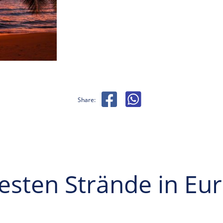
Share:
esten Strände in Eu