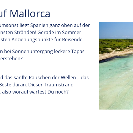
uf Mallorca
umsonst liegt Spanien ganz oben auf der
hönsten Stränden! Gerade im Sommer
testen Anziehungspunkte für Reisende.
nn bei Sonnenuntergang leckere Tapas
iderstehen?
nd das sanfte Rauschen der Wellen – das
 Beste daran: Dieser Traumstrand
t, also worauf wartest Du noch?