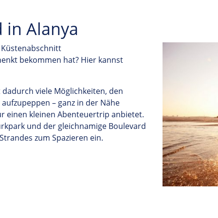
 in Alanya
 Küstenabschnitt
henkt bekommen hat? Hier kannst
 dadurch viele Möglichkeiten, den
g aufzupeppen – ganz in der Nähe
ür einen kleinen Abenteuertrip anbietet.
ürkpark und der gleichnamige Boulevard
-Strandes zum Spazieren ein.