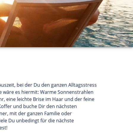
szeit, bei der Du den ganzen Alltagsstress
Wie wäre es hiermit: Warme Sonnenstrahlen
, eine leichte Brise im Haar und der feine
Koffer und buche Dir den nächsten
ner, mit der ganzen Familie oder
iele
Du
unbedingt
für die nächste
e
s
t!