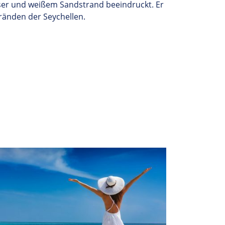
s
er und weißem Sandstrand
beeindruckt
. Er
ränden der Seychellen
.