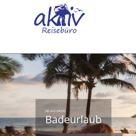
AB ANS MEER!
Badeurlaub