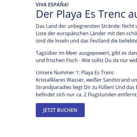
VIVA ESPAÑA!
Der Playa Es Trenc a
Das Land der unbegrenzten Strände: Nicht 
Liste der europäischen Länder mit den sc
sind die Inseln und das Festland die belieb
Tagsüber im Meer ausgepowert, gibt es da
und frischen Fisch - Wie sollst Du da nur w
Unsere Nummer 1: Playa Es Trenc
Kristallklares Wasser, weißer Sandstrand u
Strandparadies liegt Dir zu Füßen! Und das
befindet sich nur ca. 2 Flugstunden entfern
JETZT BUCHEN