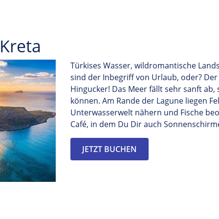
 Kreta
Türkises Wasser, wildromantische Lands
sind der Inbegriff von Urlaub
,
oder? Der
Hingucker! Das Meer fällt sehr sanft ab
können. Am Rande der Lagune liegen Fe
Unterwasserwelt nähern und Fische be
Café,
in dem
Du Dir
auch Sonnenschirme
JETZT BUCHEN