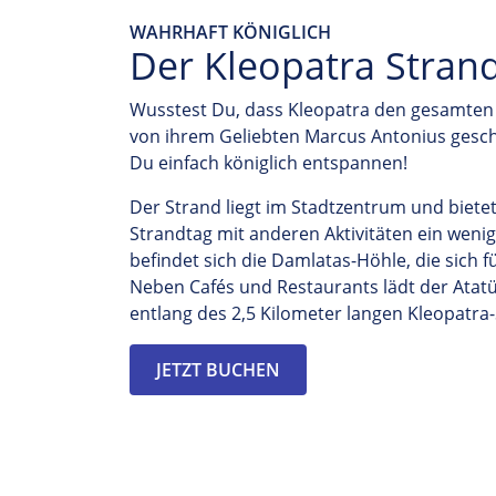
WAHRHAFT KÖNIGLICH
Der Kleopatra Strand
Wusstest Du, dass Kleopatra den gesamten
von ihrem Geliebten Marcus Antonius gesc
Du einfach königlich entspannen!
Der Strand liegt im Stadtzentrum und bietet
Strandtag mit anderen Aktivitäten ein weni
befindet sich die Damlatas-Höhle, die sich f
Neben Cafés und Restaurants lädt der Atat
entlang des 2,5 Kilometer langen Kleopatra
JETZT BUCHEN