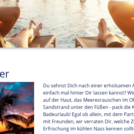
er
Du sehnst Dich nach einer erholsamen Au
einfach mal hinter Dir lassen kannst? 
auf der Haut, das Meeresrauschen im Ohr
Sandstrand unter den Füßen
-
pack die 
Badeurlaub! Egal ob
allein
, mit dem Part
mit
Freunden
,
wir verraten
Dir
, welche Z
Erfrischung im kühlen Nass
kennen sollt