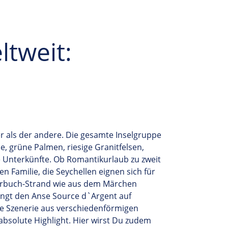
ltweit:
r als der andere. Die gesamte Inselgruppe
, grüne Palmen, riesige Granitfelsen,
 Unterkünfte. Ob
Romantikurlaub
zu zweit
en Familie, die Seychellen eignen sich für
rbuch-
Strand wie aus dem Märchen
ngt den
Anse Source
d`Argent
auf
 Szenerie aus verschiedenförmigen
bsolute Highlight. Hier wirst
D
u zudem