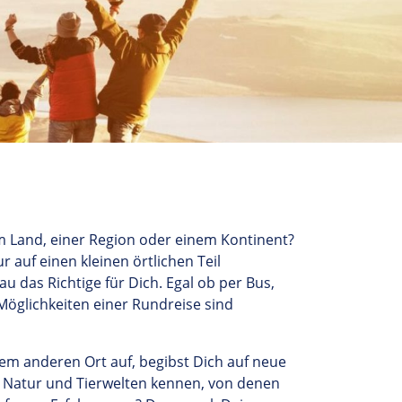
m Land, einer Region oder einem Kontinent?
nur
auf
einen kleinen örtlichen Teil
u das Richtige für Dich. Egal ob per Bus,
Möglichkeiten einer Rundreise sind
nem anderen Ort auf, begibst Dich auf neue
 Natur und Tierwelten kennen, von denen