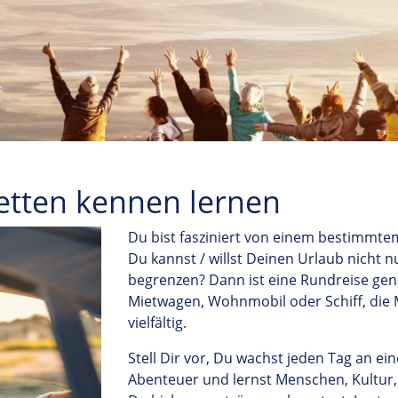
cetten kennen lernen
Du bist fasziniert von einem bestimmte
Du kannst
/
willst Deinen Urlaub nicht 
begrenzen? Dann ist eine Rundreise gena
Mietwagen, Wohnmobil oder Schiff, die 
vielfältig.
Stell Dir vor, Du wachst jeden Tag an ei
Abenteuer und lernst Menschen, Kultur,