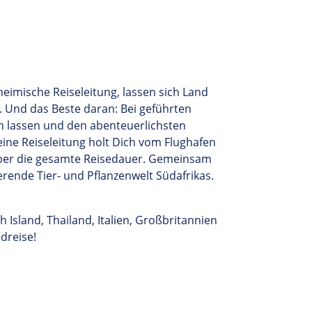
heimische Reiseleitung, lassen sich Land
. Und das Beste daran:
Bei geführten
en lassen und den abenteuerlichsten
ine Reiseleitung holt Dich vom Flughafen
über die gesamte Reisedauer. Gemeinsam
erende Tier- und Pflanzenwelt Südafrikas.
ch
Island, Thailand,
Italien
, Großbritannien
dreise!