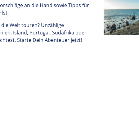
orschläge an die Hand sowie Tipps für
rfst.
 die Welt touren? Unzählige
en, Island, Portugal, Südafrika oder
htest. Starte Dein Abenteuer jetzt!