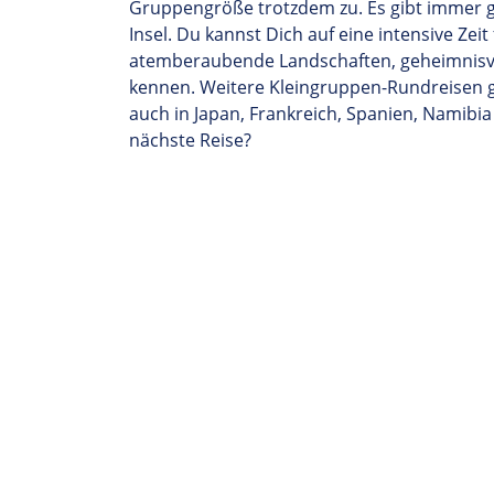
Gruppengröße trotzdem zu.
Es gibt immer 
Insel.
Du kannst Dich auf eine
intensive Zeit
atemberaubende Landschaften, geheimnisvol
kennen
. Weitere Kleingruppen-Rundreisen g
auch
in
Japan,
Frankreich, Spanien
, Namibia
nächste Reise?