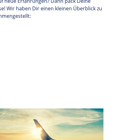
auf neue Erfahrungen? Dann pack Deine
! Wir haben Dir einen kleinen Überblick zu
mmengestellt: