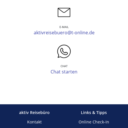
E-MAIL
aktivreisebuero@t-online.de
CHAT
Chat starten
aktiv Reisebüro
Links & Tipps
Kontakt
Online Check-In